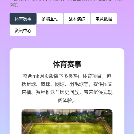
浏览
体育赛事
多端互动
战术演练
电竞数据
资讯中心
体育赛事
整合mk网页版旗下多类热门体育项目，包
括足球、篮球、网球、羽毛球等，提供图文
直播、赛程推送与历史回放，带来沉浸式观
赛体验。