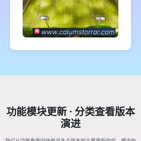
功能模块更新 · 分类查看版本
演进
我们从功能角度归纳最近多个版本的主要更新内容，便于你