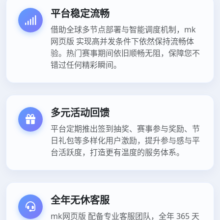
平台稳定流畅
借助全球多节点部署与智能调度机制，mk
网页版 实现高并发条件下依然保持流畅体
验。热门赛事期间依旧顺畅无阻，保障您不
错过任何精彩瞬间。
多元活动回馈
平台定期推出签到抽奖、赛事参与奖励、节
日礼包等多样化用户激励，提升参与感与平
台活跃度，打造更有温度的服务体系。
全年无休客服
mk网页版 配备专业客服团队，全年 365 天