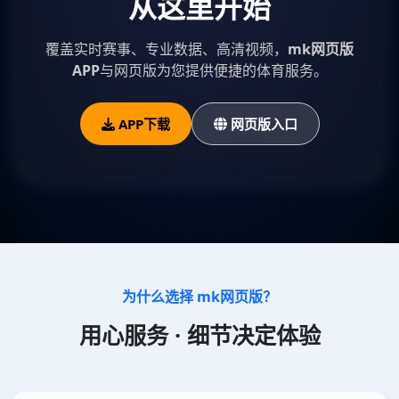
从这里开始
覆盖实时赛事、专业数据、高清视频，
mk网页版
APP
与网页版为您提供便捷的体育服务。
APP下载
网页版入口
为什么选择 mk网页版？
用心服务 · 细节决定体验