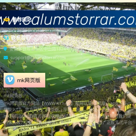
推荐网站
联系我们
安徽省蚌埠市新区中山路1824号12栋2814室
support@calumstorrar.com
mk网页版
mk网页版官方网站【WWW.KY1.AC】官网认证:手机版、app下载、
登录入口、官方网站、网页版、平台、网址、地址、注册、娱乐，
mk网页版(中国)官方网站欢迎大家选择真正的官方通道，同时我们提
供全天候7x24小时在线服务，第一时间处理各类问题，正规集团平台
有保障，欢迎体验！