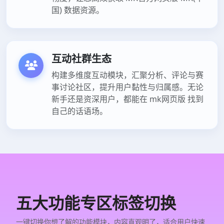
国) 数据资源。
互动社群生态
构建多维度互动模块，汇聚分析、评论与赛
事讨论社区，提升用户黏性与归属感。无论
新手还是资深用户，都能在 mk网页版 找到
自己的话语场。
五大功能专区标签切换
一键切换你想了解的功能模块，内容直观明了，适合用户快速